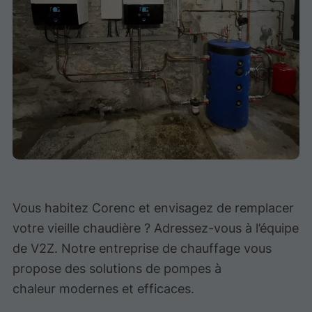
Vous habitez Corenc et envisagez de remplacer
votre vieille chaudière ? Adressez-vous à l’équipe
de V2Z. Notre entreprise de chauffage vous
propose des solutions de pompes à
chaleur modernes et efficaces.