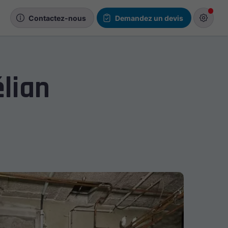
s
Contactez-nous
Demandez un devis
lian