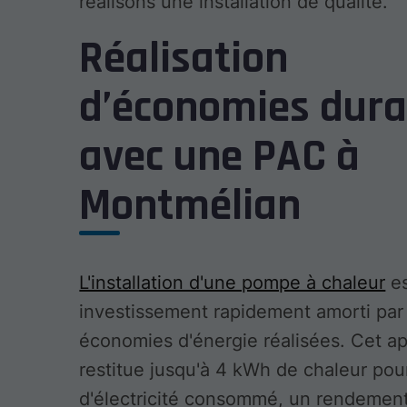
réalisons une installation de qualité.
Réalisation
d’économies dura
avec une PAC à
Montmélian
L'installation d'une pompe à chaleur
es
investissement rapidement amorti par
économies d'énergie réalisées. Cet ap
restitue jusqu'à 4 kWh de chaleur po
d'électricité consommé, un rendement