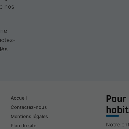
ec nos
une
actez-
dès
Pour 
Accueil
habit
Contactez-nous
Mentions légales
Notre en
Plan du site