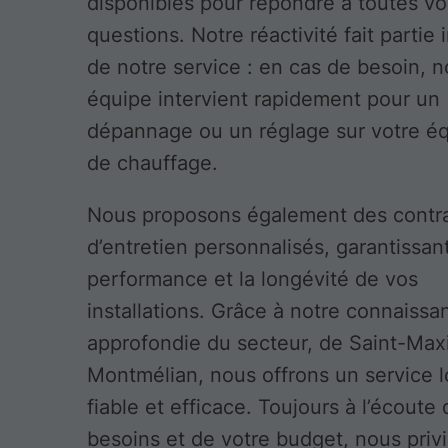
disponibles pour répondre à toutes vo
questions. Notre réactivité fait partie
de notre service : en cas de besoin, n
équipe intervient rapidement pour un
dépannage ou un réglage sur votre é
de chauffage.
Nous proposons également des contr
d’entretien personnalisés, garantissant
performance et la longévité de vos
installations. Grâce à notre connaissa
approfondie du secteur, de Saint-Max
Montmélian, nous offrons un service l
fiable et efficace. Toujours à l’écoute
besoins et de votre budget, nous priv