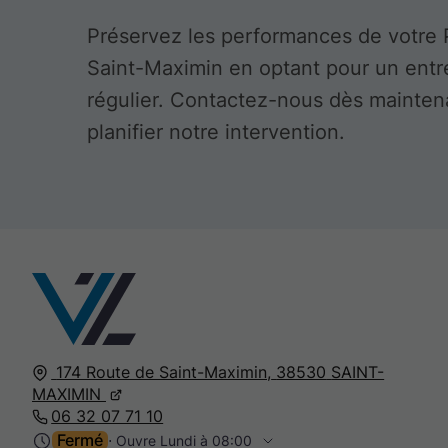
Préservez les performances de votre
Saint-Maximin en optant pour un entr
régulier. Contactez-nous dès mainten
planifier notre intervention.
174 Route de Saint-Maximin,
38530
SAINT-
MAXIMIN
06 32 07 71 10
Fermé
⋅ Ouvre Lundi à 08:00