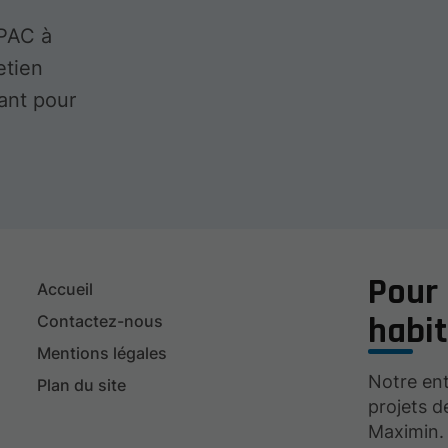
 PAC à
etien
ant pour
Pour 
Accueil
habit
Contactez-nous
Mentions légales
Notre en
Plan du site
projets d
Maximin.