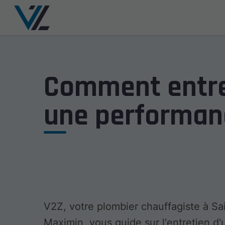
Comment entre
une performan
V2Z, votre plombier chauffagiste à Sa
Maximin, vous guide sur l'entretien d'