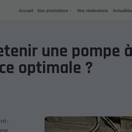
Accueil
Nos prestations
Nos réalisations
Actualité
tenir une pompe à
ce optimale ?
int-
une