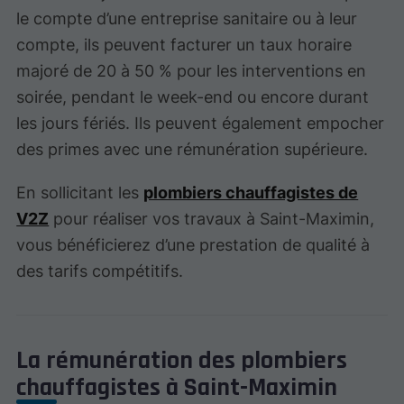
le compte d’une entreprise sanitaire ou à leur
compte, ils peuvent facturer un taux horaire
majoré de 20 à 50 % pour les interventions en
soirée, pendant le week-end ou encore durant
les jours fériés. Ils peuvent également empocher
des primes avec une rémunération supérieure.
En sollicitant les
plombiers chauffagistes de
V2Z
pour réaliser vos travaux à Saint-Maximin,
vous bénéficierez d’une prestation de qualité à
des tarifs compétitifs.
La rémunération des plombiers
chauffagistes à Saint-Maximin